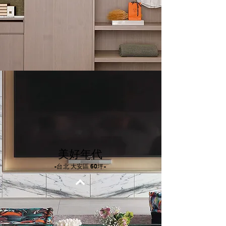
美好年代
-台北 大安區 60坪-