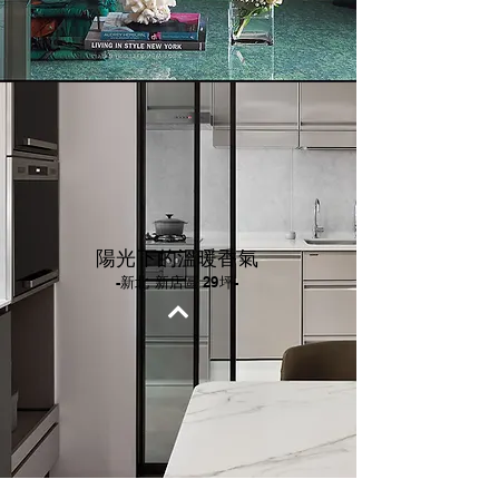
陽光下的溫暖香氣
-新北 新店區 29坪-