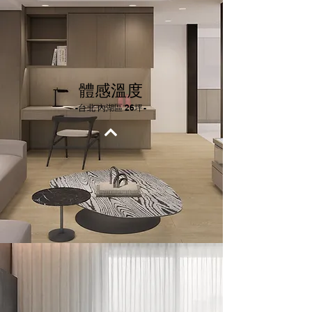
體感溫度
-台北 內湖區 26坪-