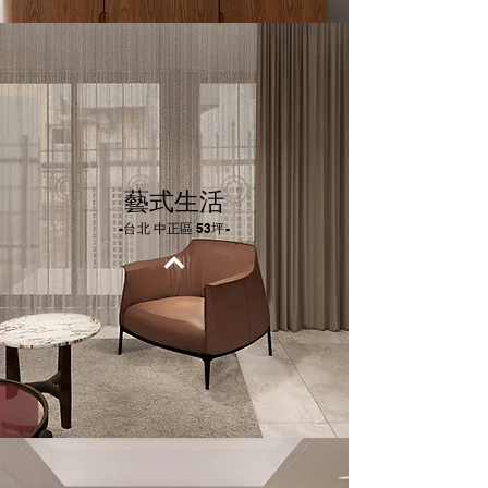
藝式生活
-台北 中正區 53坪-