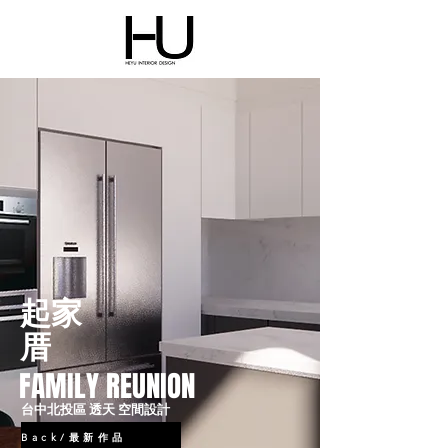
起家
厝
FAMILY REUNION
台中北投區 透天 空間設計
Back/最新作品